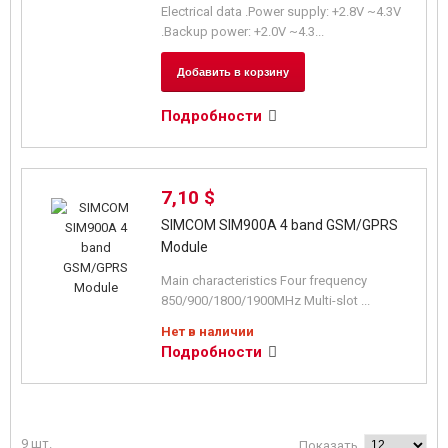
Electrical data .Power supply: +2.8V ~4.3V
.Backup power: +2.0V ~4.3...
Добавить в корзину
Подробности
7,10 $
SIMCOM SIM900A 4 band GSM/GPRS
Module
Main characteristics Four frequency
850/900/1800/1900MHz Multi-slot ...
Нет в наличии
Подробности
9 шт.
Показать