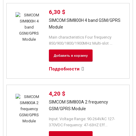
6,30 $
SIMCOM SIM800H 4 band GSM/GPRS
Module
Main characteristics Four frequency
850/900/1800/1900MHz Multi-slot ...
Добавить в корзину
Подробности
4,20 $
SIMCOM SIM800A 2 frequency
GSM/GPRS Module
Input: Voltage Range: 90-264VAC 127-
370VDC Frequency: 47-63HZ Eff...