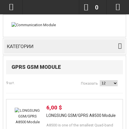
0
КАТЕГОРИИ
GPRS GSM MODULE
9 шт.
Показать
6,00 $
LONGSUNG GSM/GPRS A8500 Module
A8500 is one of the smallest Quad-band