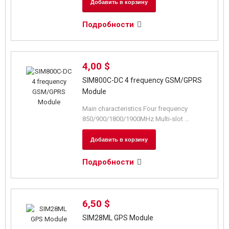
Добавить в корзину
Подробности
4,00 $
SIM800C-DC 4 frequency GSM/GPRS
Module
Main characteristics Four frequency
850/900/1800/1900MHz Multi-slot ...
Добавить в корзину
Подробности
6,50 $
SIM28ML GPS Module